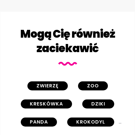
Mogą Cię również
zaciekawić
ZWIERZĘ
ZOO
KRESKÓWKA
DZIKI
PANDA
KROKODYL