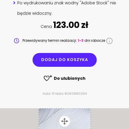
Po wydrukowaniu znak wodny "Adobe Stock" nie
będzie widoczny.
123.00 zł
Cena
Przewidywany termin realizacji:
1-3
dni robocze
DODAJ DO KOSZYKA
Do ulubionych
Autor: © Natis #260880264