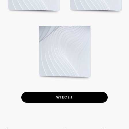
WIĘCEJ