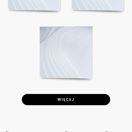
WIĘCEJ