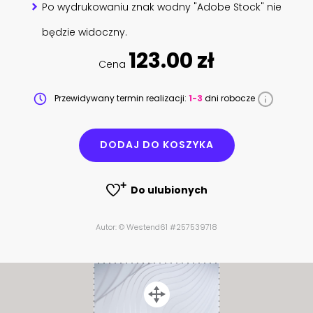
Po wydrukowaniu znak wodny "Adobe Stock" nie
będzie widoczny.
123.00 zł
Cena
Przewidywany termin realizacji:
1-3
dni robocze
DODAJ DO KOSZYKA
Do ulubionych
Autor: © Westend61 #257539718