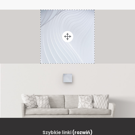
Szybkie linki
(rozwiń)