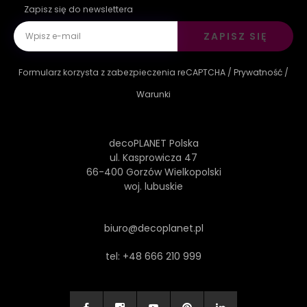
Zapisz się do newslettera
ZAPISZ SIĘ
Formularz korzysta z zabezpieczenia reCAPTCHA /
Prywatność
/
Warunki
decoPLANET Polska
ul. Kasprowicza 47
66-400 Gorzów Wielkopolski
woj. lubuskie
biuro@decoplanet.pl
tel:
+48 666 210 999