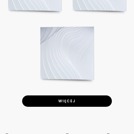
WIĘCEJ