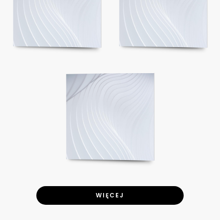
WIĘCEJ