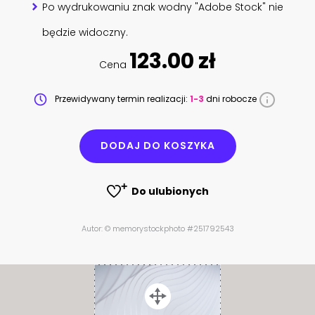
Po wydrukowaniu znak wodny "Adobe Stock" nie
będzie widoczny.
123.00 zł
Cena
Przewidywany termin realizacji:
1-3
dni robocze
DODAJ DO KOSZYKA
Do ulubionych
Autor: © memorystockphoto #251792543