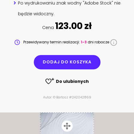
Po wydrukowaniu znak wodny "Adobe Stock" nie
będzie widoczny.
123.00 zł
Cena
Przewidywany termin realizacji:
1-3
dni robocze
DODAJ DO KOSZYKA
Do ulubionych
Autor: © Bartosz #242042869