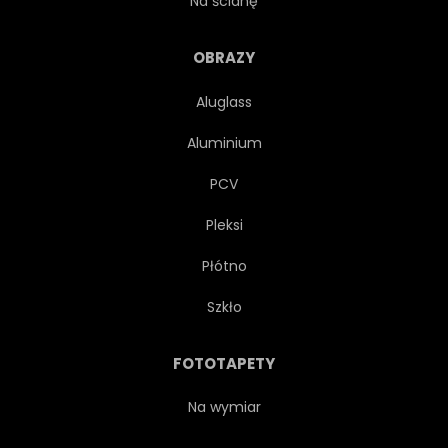
Na ścianę
OBRAZY
Aluglass
Aluminium
PCV
Pleksi
Płótno
Szkło
FOTOTAPETY
Na wymiar