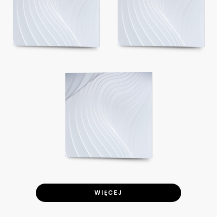
WIĘCEJ