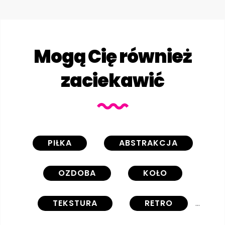
Mogą Cię również
zaciekawić
PIŁKA
ABSTRAKCJA
OZDOBA
KOŁO
TEKSTURA
RETRO