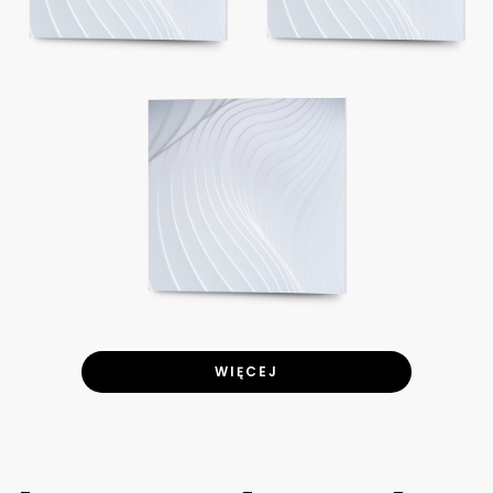
WIĘCEJ