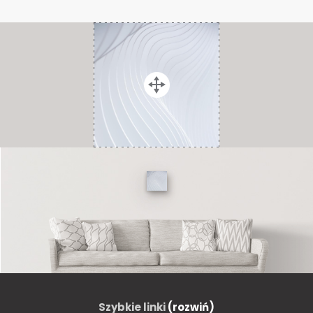
Szybkie linki
(rozwiń)