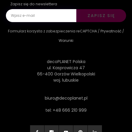
Zapisz się do newslettera
ZAPISZ SIĘ
Formularz korzysta z zabezpieczenia reCAPTCHA /
Prywatność
/
Warunki
decoPLANET Polska
ul. Kasprowicza 47
66-400 Gorzów Wielkopolski
woj. lubuskie
biuro@decoplanet.pl
tel:
+48 666 210 999