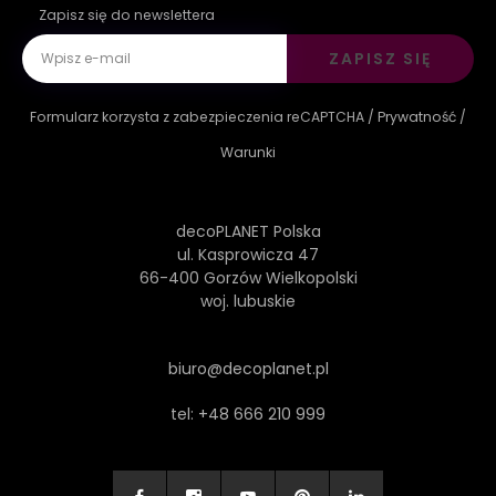
Zapisz się do newslettera
ZAPISZ SIĘ
Formularz korzysta z zabezpieczenia reCAPTCHA /
Prywatność
/
Warunki
decoPLANET Polska
ul. Kasprowicza 47
66-400 Gorzów Wielkopolski
woj. lubuskie
biuro@decoplanet.pl
tel:
+48 666 210 999