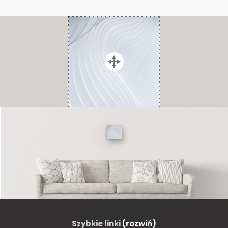
Szybkie linki
(rozwiń)