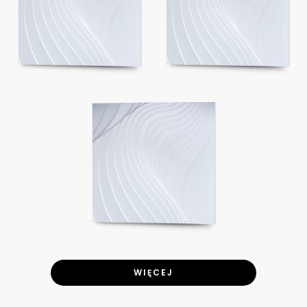
WIĘCEJ