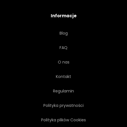
TEKST
TYPOGRAFIA
Informacje
WEKTOR
SŁOWO
Blog
PISAĆ
ZEN
FAQ
O nas
Kontakt
Regulamin
Polityka prywatności
Polityka plików Cookies