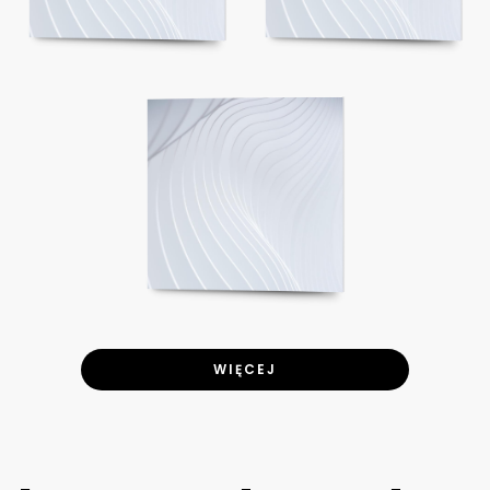
WIĘCEJ