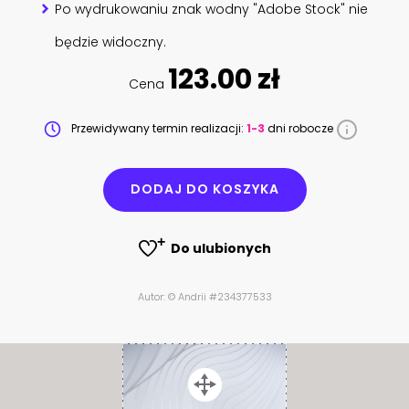
Po wydrukowaniu znak wodny "Adobe Stock" nie
będzie widoczny.
123.00 zł
Cena
Przewidywany termin realizacji:
1-3
dni robocze
DODAJ DO KOSZYKA
Do ulubionych
Autor: © Andrii #234377533