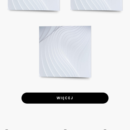
WIĘCEJ