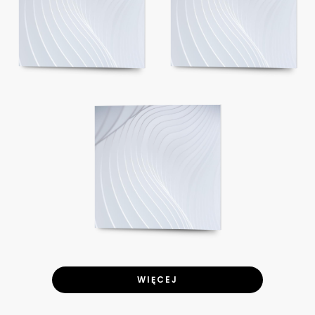
WIĘCEJ