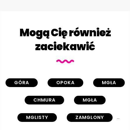
Mogą Cię również
zaciekawić
GÓRA
OPOKA
MGŁA
CHMURA
MGŁA
MGLISTY
ZAMGLONY