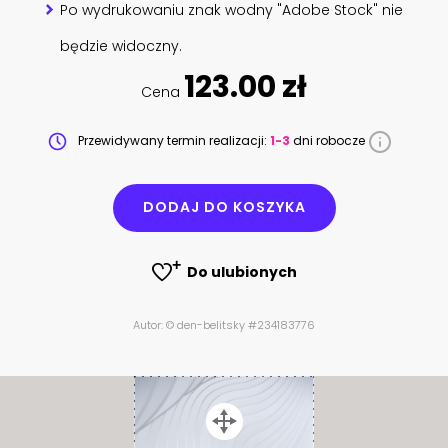
Po wydrukowaniu znak wodny "Adobe Stock" nie
będzie widoczny.
123.00 zł
Cena
Przewidywany termin realizacji:
1-3
dni robocze
DODAJ DO KOSZYKA
Do ulubionych
Autor: © den-belitsky #234183776