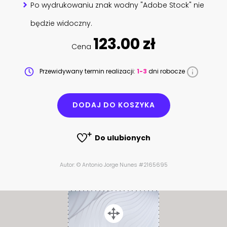
Po wydrukowaniu znak wodny "Adobe Stock" nie
będzie widoczny.
123.00 zł
Cena
Przewidywany termin realizacji:
1-3
dni robocze
DODAJ DO KOSZYKA
Do ulubionych
Autor: © Antonio Jorge Nunes #2165695