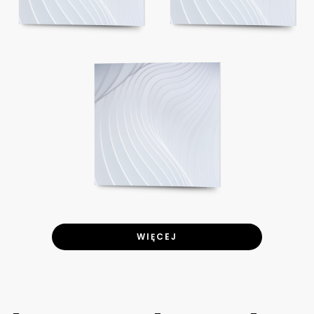
WIĘCEJ