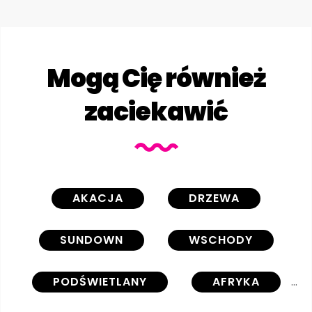
Mogą Cię również
zaciekawić
AKACJA
DRZEWA
SUNDOWN
WSCHODY
PODŚWIETLANY
AFRYKA