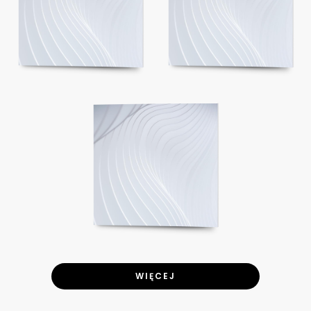
WIĘCEJ