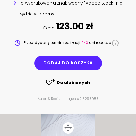
Po wydrukowaniu znak wodny "Adobe Stock" nie
będzie widoczny.
123.00 zł
Cena
Przewidywany termin realizacji:
1-3
dni robocze
DODAJ DO KOSZYKA
Do ulubionych
Autor: © Radius Images #215293983