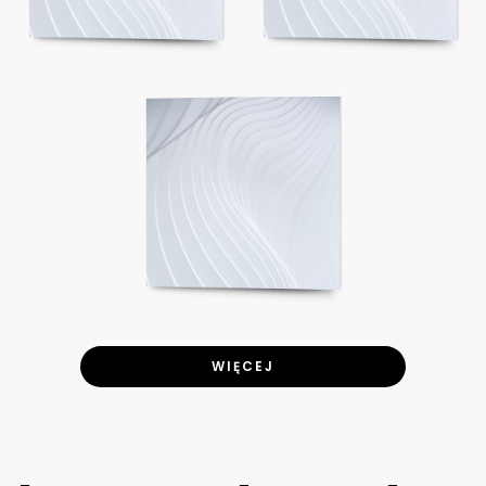
WIĘCEJ