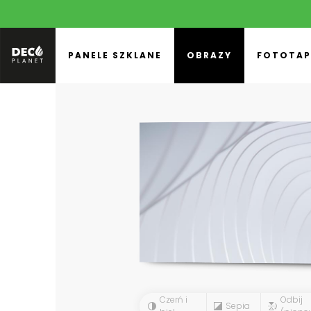
PANELE SZKLANE
OBRAZY
FOTOTAP
Czerń i
Odbij
Sepia