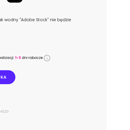
k wodny "Adobe Stock" nie będzie
alizacji:
1-3
dni robocze
YKA
454220