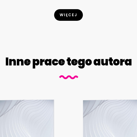
WIĘCEJ
Inne prace tego autora