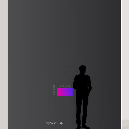
40 cm
20 cm