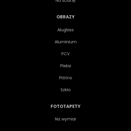
Na ścianę
OBRAZY
Aluglass
Aluminium
PCV
Pleksi
Płótno
Szkło
FOTOTAPETY
Na wymiar