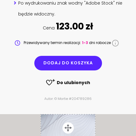
Po wydrukowaniu znak wodny "Adobe Stock" nie
będzie widoczny.
123.00 zł
Cena
Przewidywany termin realizacji:
1-3
dni robocze
DODAJ DO KOSZYKA
Do ulubionych
Autor: © Martie #204789286