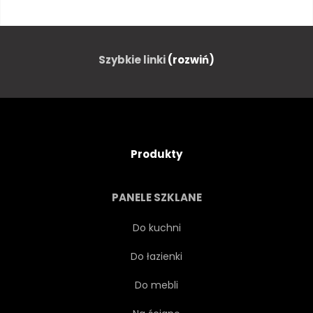
TRÓJKĄT
LINIA
WILK
TYGRYS
PAPIER
Szybkie linki
(rozwiń)
KSZTAŁT
Produkty
PANELE SZKLANE
Do kuchni
Do łazienki
Do mebli