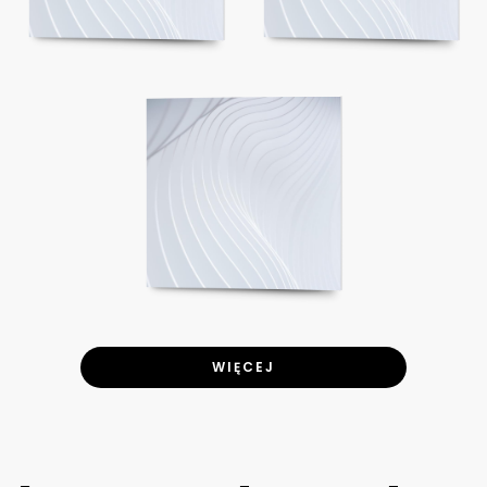
WIĘCEJ