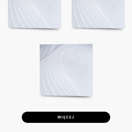
WIĘCEJ