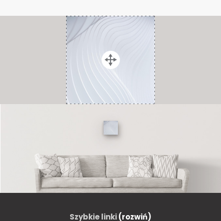
Szybkie linki
(rozwiń)