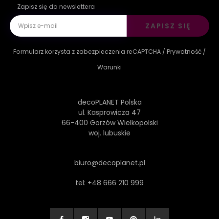
Zapisz się do newslettera
ZAPISZ SIĘ
Formularz korzysta z zabezpieczenia reCAPTCHA /
Prywatność
/
Warunki
decoPLANET Polska
ul. Kasprowicza 47
66-400 Gorzów Wielkopolski
woj. lubuskie
biuro@decoplanet.pl
tel:
+48 666 210 999