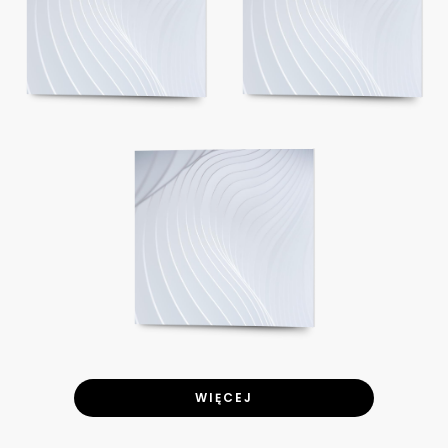
WIĘCEJ