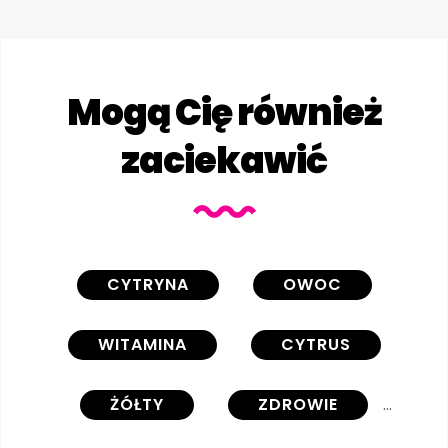
Mogą Cię również
zaciekawić
CYTRYNA
OWOC
WITAMINA
CYTRUS
ŻÓŁTY
ZDROWIE