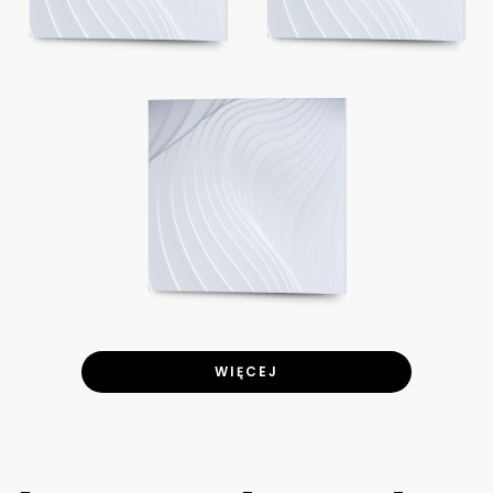
WIĘCEJ