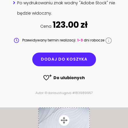
Po wydrukowaniu znak wodny "Adobe Stock" nie
będzie widoczny.
123.00 zł
Cena
Przewidywany termin realizacji:
1-3
dni robocze
DODAJ DO KOSZYKA
Do ulubionych
Autor: © dariaustiugova #183989957