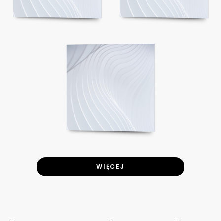
WIĘCEJ