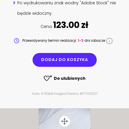
Po wydrukowaniu znak wodny "Adobe Stock" nie
będzie widoczny.
123.00 zł
Cena
Przewidywany termin realizacji:
1-3
dni robocze
DODAJ DO KOSZYKA
Do ulubionych
Autor: © RG&B Images/Stocksy #177013527