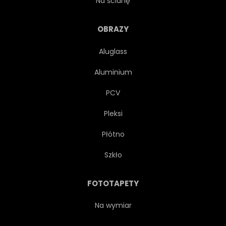
Na ścianę
OBRAZY
Aluglass
Aluminium
PCV
Pleksi
Płótno
Szkło
FOTOTAPETY
Na wymiar