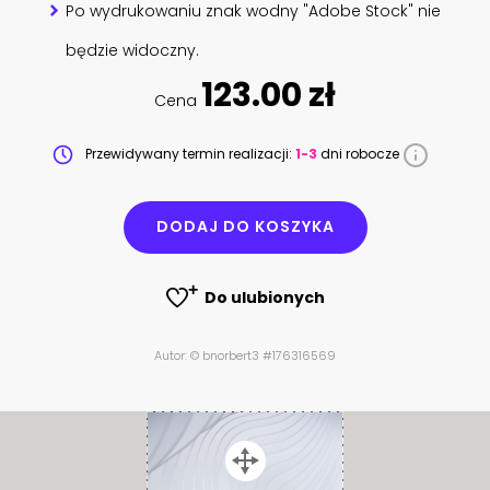
Po wydrukowaniu znak wodny "Adobe Stock" nie
będzie widoczny.
123.00 zł
Cena
Przewidywany termin realizacji:
1-3
dni robocze
DODAJ DO KOSZYKA
Do ulubionych
Autor: © bnorbert3 #176316569