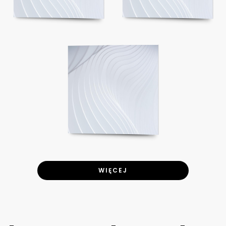
WIĘCEJ