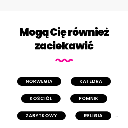
Mogą Cię również
zaciekawić
NORWEGIA
KATEDRA
KOŚCIÓŁ
POMNIK
ZABYTKOWY
RELIGIA