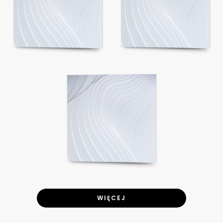
WIĘCEJ