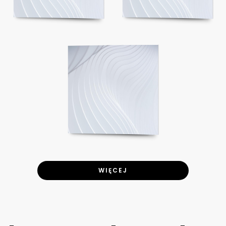
WIĘCEJ