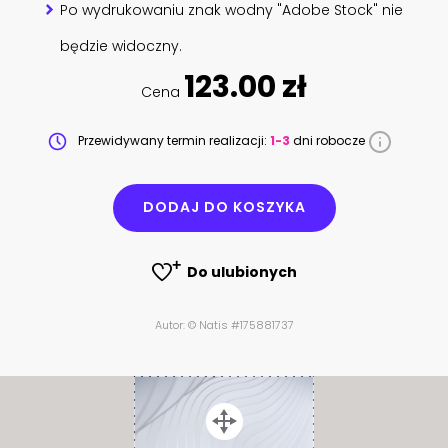
Po wydrukowaniu znak wodny "Adobe Stock" nie
będzie widoczny.
123.00 zł
Cena
Przewidywany termin realizacji:
1-3
dni robocze
DODAJ DO KOSZYKA
Do ulubionych
Autor: © Natis #175881737