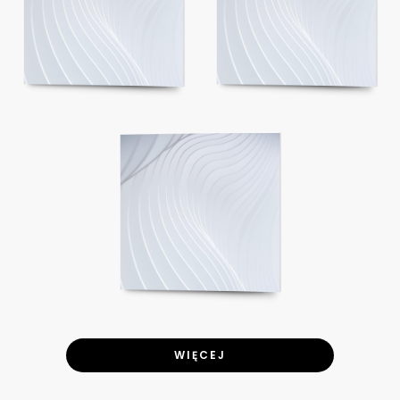
WIĘCEJ