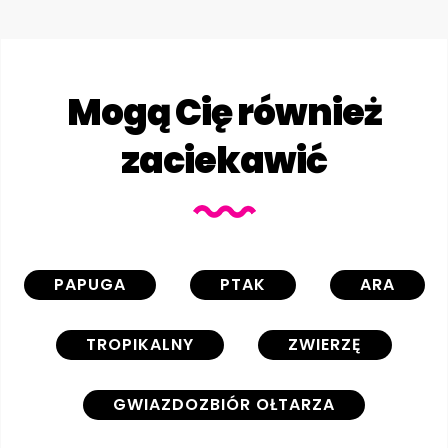
Mogą Cię również
zaciekawić
PAPUGA
PTAK
ARA
TROPIKALNY
ZWIERZĘ
GWIAZDOZBIÓR OŁTARZA