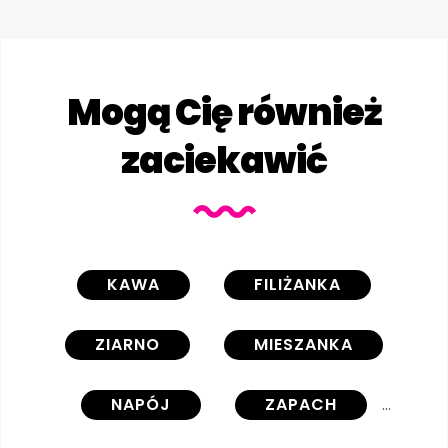
Mogą Cię również
zaciekawić
KAWA
FILIŻANKA
ZIARNO
MIESZANKA
NAPÓJ
ZAPACH