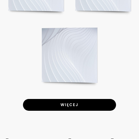
WIĘCEJ