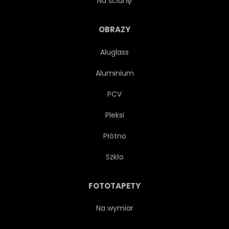
Na ścianę
OBRAZY
Aluglass
Aluminium
PCV
Pleksi
Płótno
Szkło
FOTOTAPETY
Na wymiar