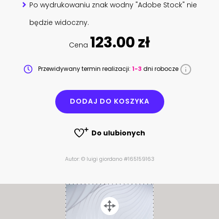
Po wydrukowaniu znak wodny "Adobe Stock" nie
będzie widoczny.
123.00 zł
Cena
Przewidywany termin realizacji:
1-3
dni robocze
DODAJ DO KOSZYKA
Do ulubionych
Autor: © luigi giordano #165159163