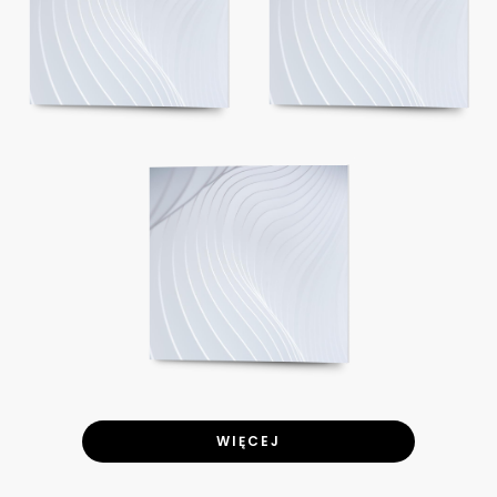
WIĘCEJ