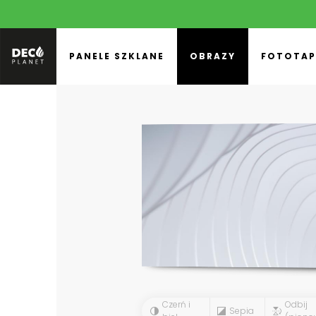
PANELE SZKLANE
OBRAZY
FOTOTAP
Czerń i
Odbij
Sepia