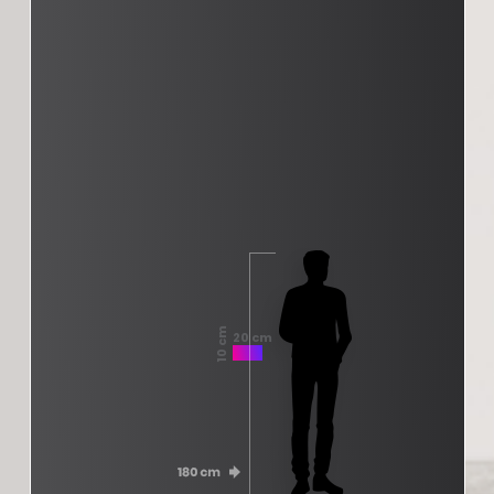
10 cm
20 cm