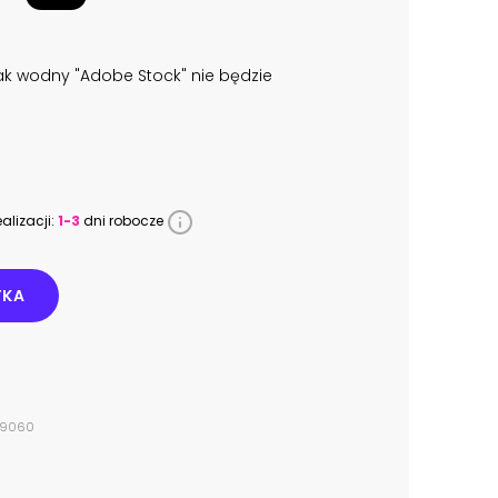
k wodny "Adobe Stock" nie będzie
alizacji:
1-3
dni robocze
YKA
879060