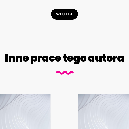
WIĘCEJ
Inne prace tego autora