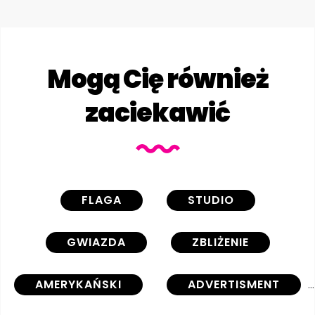
Mogą Cię również
zaciekawić
FLAGA
STUDIO
GWIAZDA
ZBLIŻENIE
AMERYKAŃSKI
ADVERTISMENT