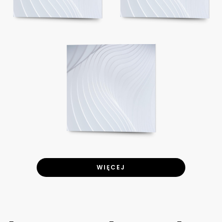
WIĘCEJ