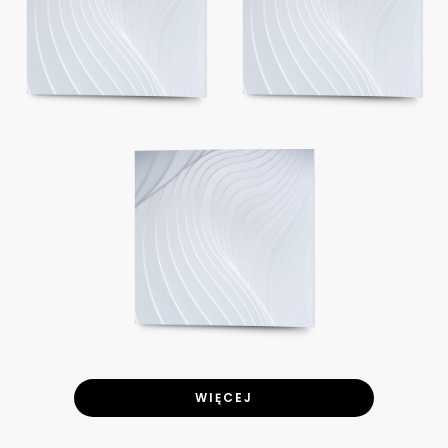
WIĘCEJ