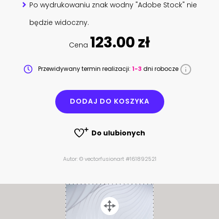
Po wydrukowaniu znak wodny "Adobe Stock" nie
będzie widoczny.
123.00 zł
Cena
Przewidywany termin realizacji:
1-3
dni robocze
DODAJ DO KOSZYKA
Do ulubionych
Autor: © vectorfusionart #161892521