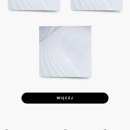
WIĘCEJ