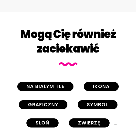
Mogą Cię również
zaciekawić
NA BIAŁYM TLE
IKONA
GRAFICZNY
SYMBOL
SŁOŃ
ZWIERZĘ