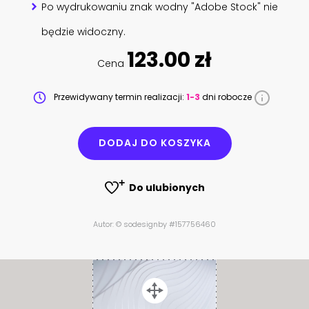
Po wydrukowaniu znak wodny "Adobe Stock" nie
będzie widoczny.
123.00 zł
Cena
Przewidywany termin realizacji:
1-3
dni robocze
DODAJ DO KOSZYKA
Do ulubionych
Autor: © sodesignby #157756460