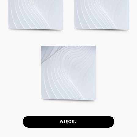
WIĘCEJ