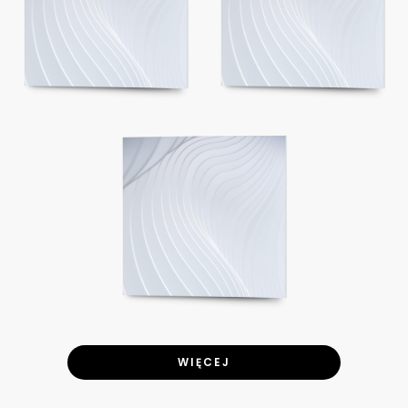
WIĘCEJ