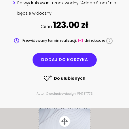
Po wydrukowaniu znak wodny "Adobe Stock" nie
będzie widoczny.
123.00 zł
Cena
Przewidywany termin realizacji:
1-3
dni robocze
DODAJ DO KOSZYKA
Do ulubionych
Autor: © exclusive-design #147511773