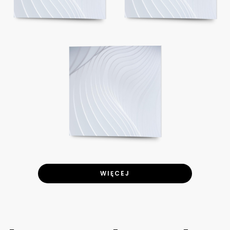
WIĘCEJ