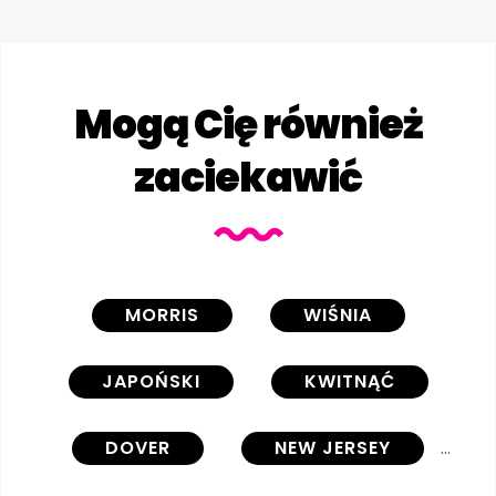
Mogą Cię również
zaciekawić
MORRIS
WIŚNIA
JAPOŃSKI
KWITNĄĆ
DOVER
NEW JERSEY