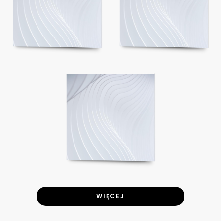
WIĘCEJ