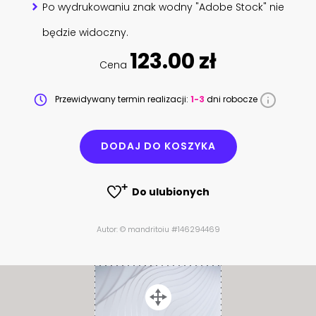
Po wydrukowaniu znak wodny "Adobe Stock" nie
będzie widoczny.
123.00 zł
Cena
Przewidywany termin realizacji:
1-3
dni robocze
DODAJ DO KOSZYKA
Do ulubionych
Autor: © mandritoiu #146294469