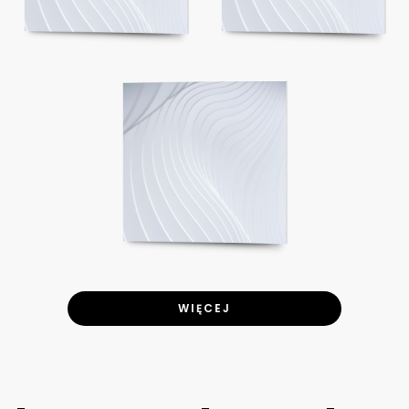
WIĘCEJ