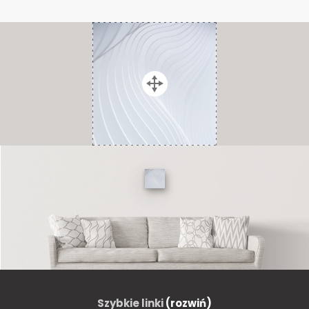
Szybkie linki
(rozwiń)