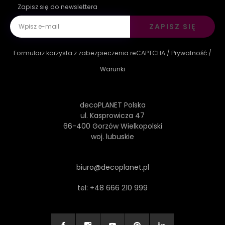
Zapisz się do newslettera
ZAPISZ SIĘ
Formularz korzysta z zabezpieczenia reCAPTCHA /
Prywatność
/
Warunki
decoPLANET Polska
ul. Kasprowicza 47
66-400 Gorzów Wielkopolski
woj. lubuskie
biuro@decoplanet.pl
tel:
+48 666 210 999