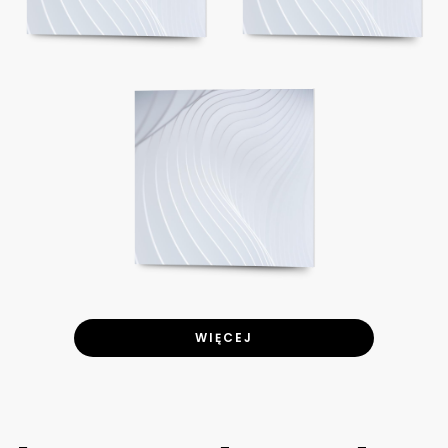
WIĘCEJ