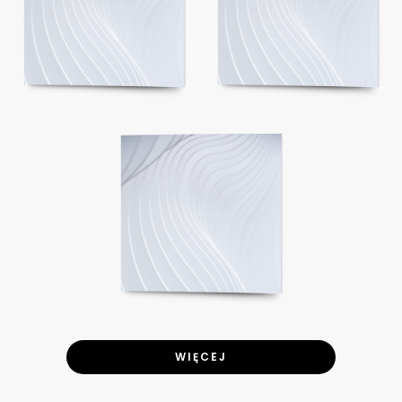
WIĘCEJ