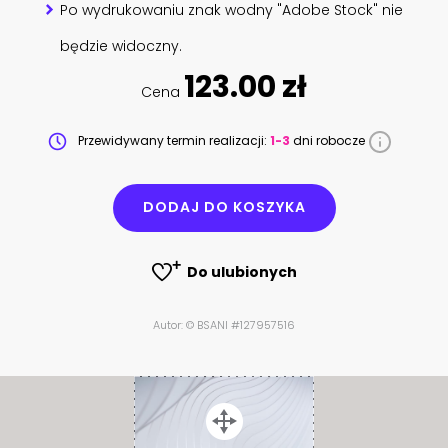
Po wydrukowaniu znak wodny "Adobe Stock" nie
będzie widoczny.
123.00 zł
Cena
Przewidywany termin realizacji:
1-3
dni robocze
DODAJ DO KOSZYKA
Do ulubionych
Autor: © BSANI #127957516