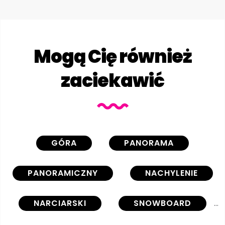
Mogą Cię również
zaciekawić
GÓRA
PANORAMA
PANORAMICZNY
NACHYLENIE
NARCIARSKI
SNOWBOARD