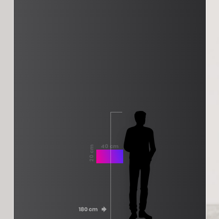
40 cm
20 cm