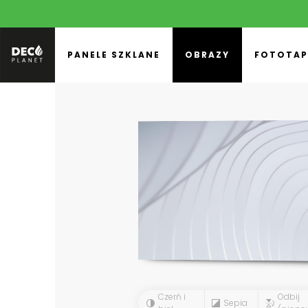
PANELE SZKLANE
OBRAZY
FOTOTAP
Czerń i
Odbij
Sepia