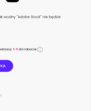
k wodny "Adobe Stock" nie będzie
alizacji:
1-3
dni robocze
YKA
42