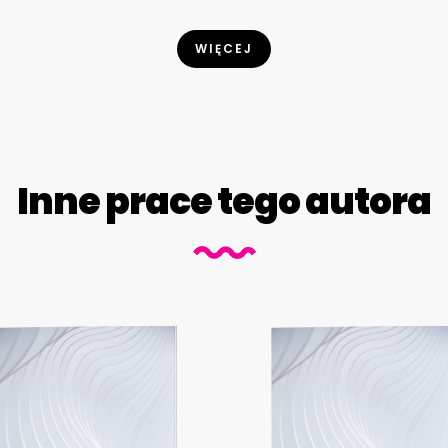
WIĘCEJ
Inne prace tego autora