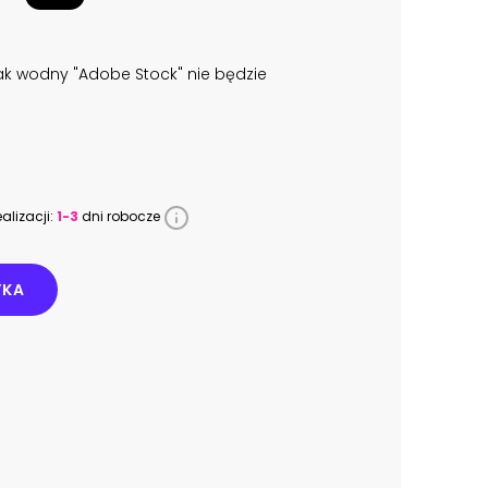
k wodny "Adobe Stock" nie będzie
alizacji:
1-3
dni robocze
YKA