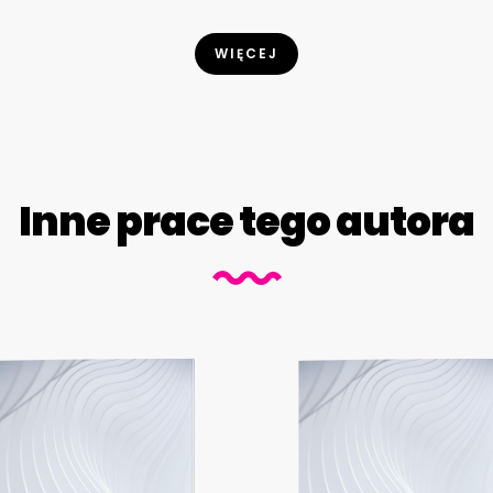
WIĘCEJ
Inne prace tego autora