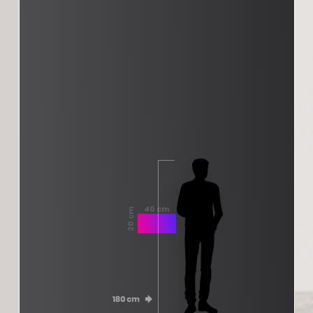
40 cm
20 cm