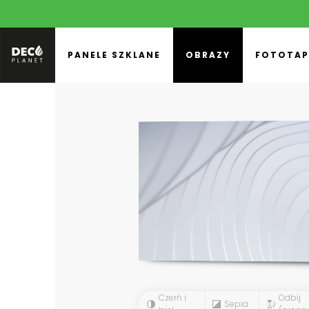
PANELE SZKLANE
OBRAZY
FOTOTAP
Czerń i
Odbij
Sepia