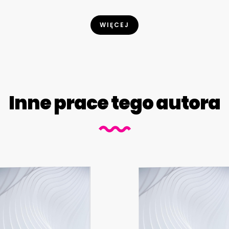
WIĘCEJ
Inne prace tego autora