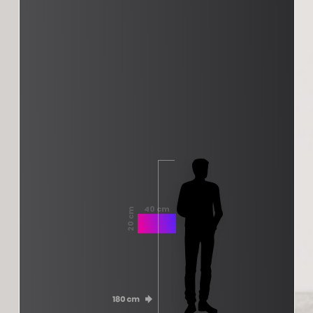
40 cm
20 cm