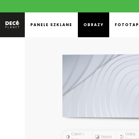
PANELE SZKLANE
OBRAZY
FOTOTAP
Czerń i
Odbij
Sepia