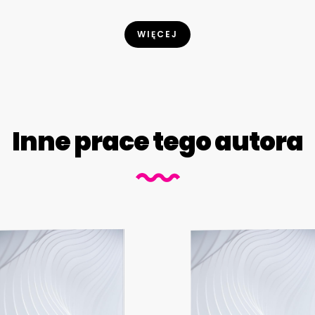
WIĘCEJ
Inne prace tego autora