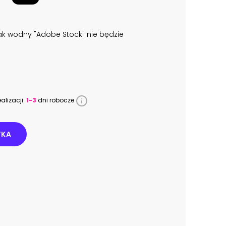
k wodny "Adobe Stock" nie będzie
alizacji:
1-3
dni robocze
YKA