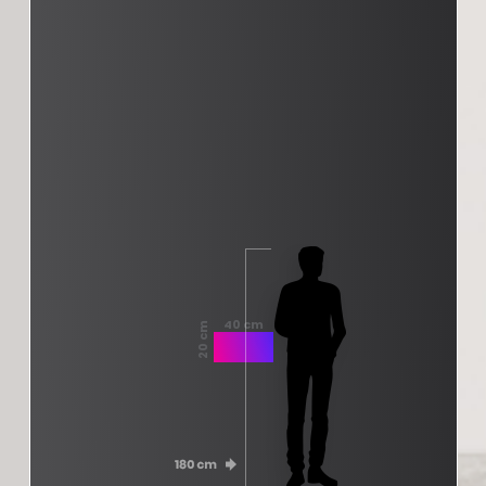
40 cm
20 cm