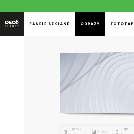
PANELE SZKLANE
OBRAZY
FOTOTAP
Czerń i
Odbij
Sepia