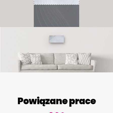
Powiązane prace