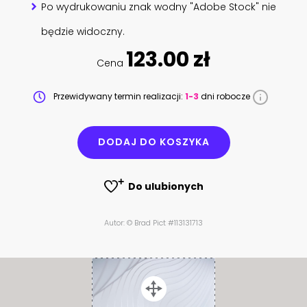
Po wydrukowaniu znak wodny "Adobe Stock" nie
będzie widoczny.
123.00 zł
Cena
Przewidywany termin realizacji:
1-3
dni robocze
DODAJ DO KOSZYKA
Do ulubionych
Autor: © Brad Pict #113131713