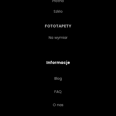
Płótno
STYL
PLAID
MODNY
Szkło
FOTOTAPETY
Na wymiar
Informacje
Blog
FAQ
O nas