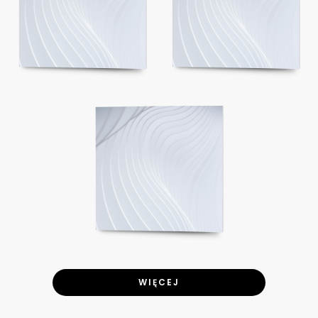
WIĘCEJ