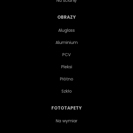
Na ścianę
OBRAZY
Aluglass
Aluminium
PCV
Pleksi
Płótno
Szkło
FOTOTAPETY
Na wymiar