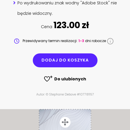
Po wydrukowaniu znak wodny "Adobe Stock" nie
będzie widoczny.
123.00 zł
Cena
Przewidywany termin realizacji:
1-3
dni robocze
DODAJ DO KOSZYKA
Do ulubionych
Autor: © Stephane Debove #107781157