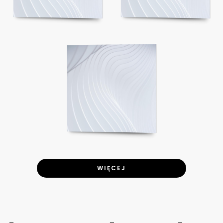
WIĘCEJ