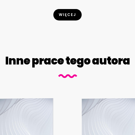
WIĘCEJ
Inne prace tego autora