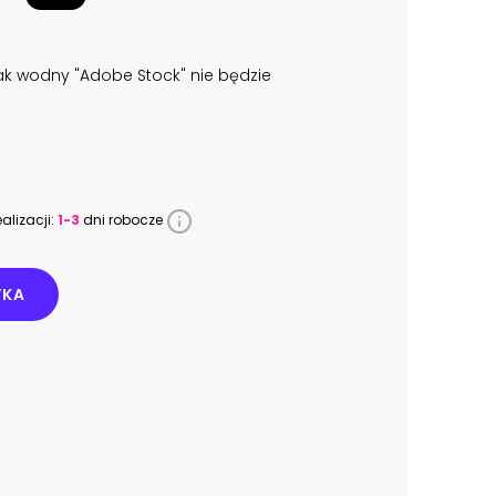
k wodny "Adobe Stock" nie będzie
alizacji:
1-3
dni robocze
YKA