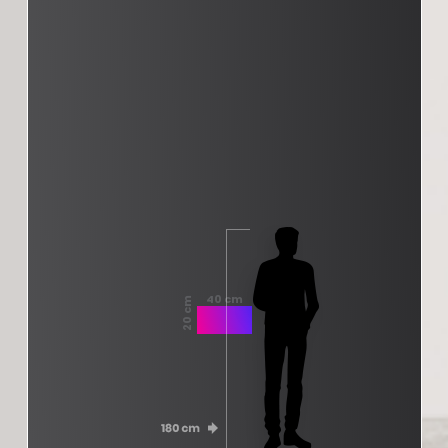
40 cm
20 cm