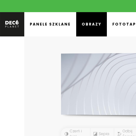
PANELE SZKLANE
OBRAZY
FOTOTAP
Czerń i
Odbij
Sepia