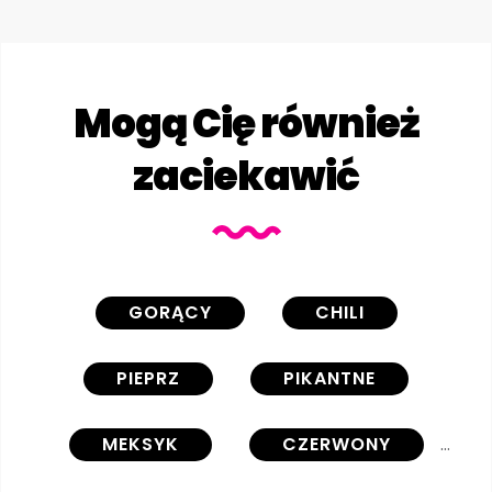
Mogą Cię również
zaciekawić
GORĄCY
CHILI
PIEPRZ
PIKANTNE
MEKSYK
CZERWONY