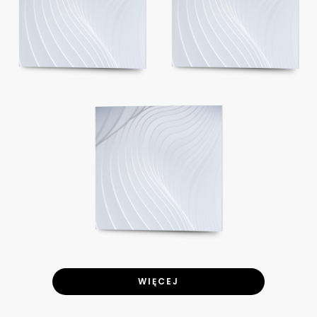
WIĘCEJ