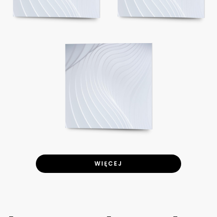
WIĘCEJ