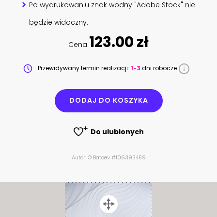
Po wydrukowaniu znak wodny "Adobe Stock" nie
będzie widoczny.
123.00 zł
Cena
Przewidywany termin realizacji:
1-3
dni robocze
DODAJ DO KOSZYKA
Do ulubionych
Autor: © Batoev #106393459