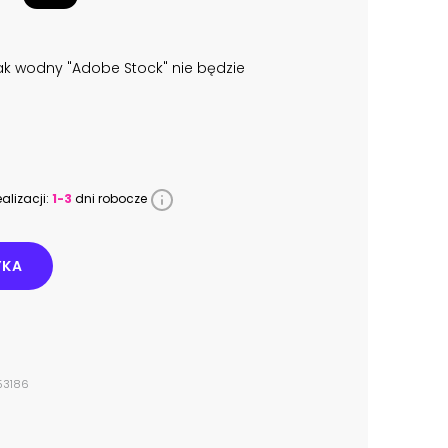
k wodny "Adobe Stock" nie będzie
alizacji:
1-3
dni robocze
YKA
53186