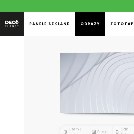
PANELE SZKLANE
OBRAZY
FOTOTAP
Czerń i
Odbij
Sepia