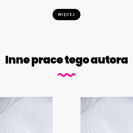
WIĘCEJ
Inne prace tego autora