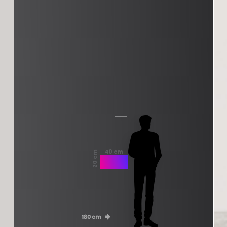
40 cm
20 cm