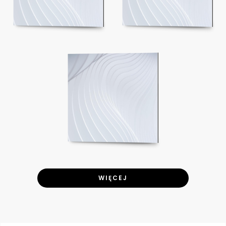
WIĘCEJ