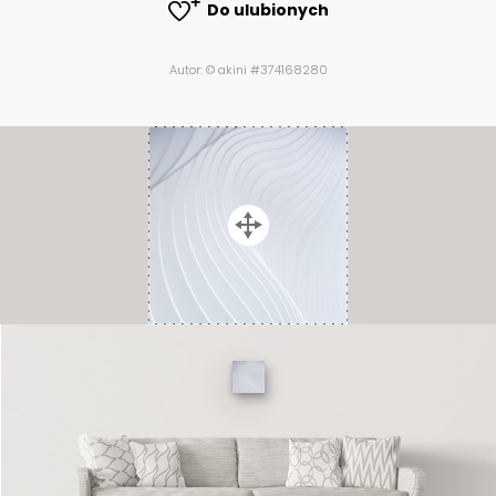
Do ulubionych
Autor: © akini #374168280