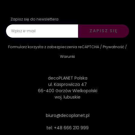
Zapisz się do newslettera
ZAPISZ SIĘ
Formularz korzysta z zabezpieczenia reCAPTCHA /
Prywatność
/
Warunki
decoPLANET Polska
ul. Kasprowicza 47
66-400 Gorzów Wielkopolski
woj. lubuskie
biuro@decoplanet.pl
tel:
+48 666 210 999