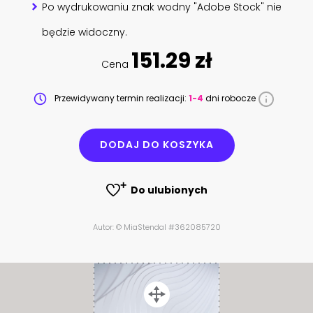
Po wydrukowaniu znak wodny "Adobe Stock" nie
będzie widoczny.
151.29 zł
Cena
Przewidywany termin realizacji:
1-4
dni robocze
DODAJ DO KOSZYKA
Do ulubionych
Autor: © MiaStendal #362085720