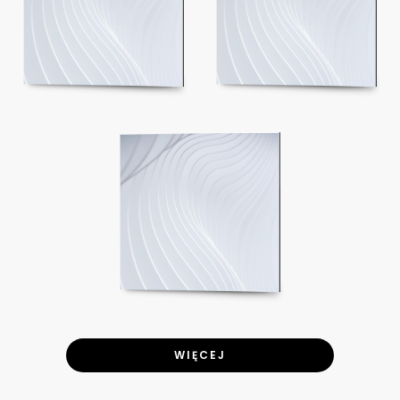
WIĘCEJ