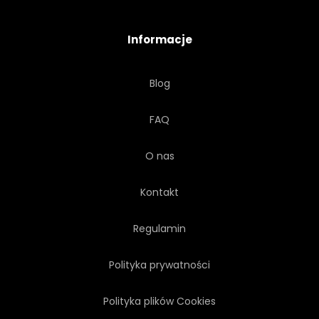
DYSKOTEKA
PUSTY
Informacje
EGZOTYCZNY
LIŚCI
Blog
PRZYSZŁOŚĆ
POŚWIATA
FAQ
ROZJARZONY
O nas
Kontakt
Regulamin
Polityka prywatności
Polityka plików Cookies