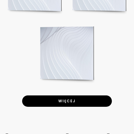
WIĘCEJ