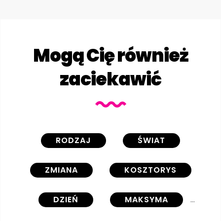
Mogą Cię również
zaciekawić
RODZAJ
ŚWIAT
ZMIANA
KOSZTORYS
DZIEŃ
MAKSYMA