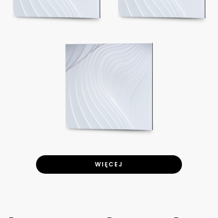
WIĘCEJ