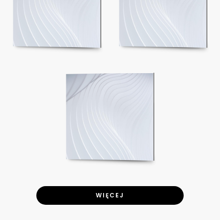
WIĘCEJ