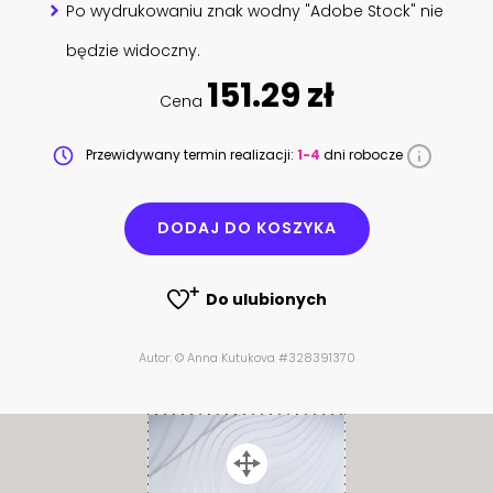
Po wydrukowaniu znak wodny "Adobe Stock" nie
będzie widoczny.
151.29 zł
Cena
Przewidywany termin realizacji:
1-4
dni robocze
DODAJ DO KOSZYKA
Do ulubionych
Autor: © Anna Kutukova #328391370