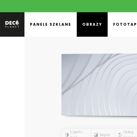
PANELE SZKLANE
OBRAZY
FOTOTAP
Czerń i
Odbij
Sepia