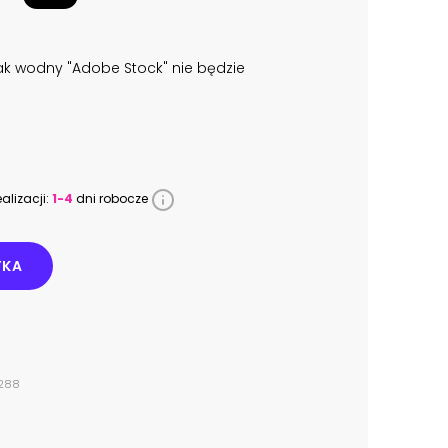
k wodny "Adobe Stock" nie będzie
alizacji:
1-4
dni robocze
YKA
2288