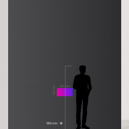
40 cm
20 cm