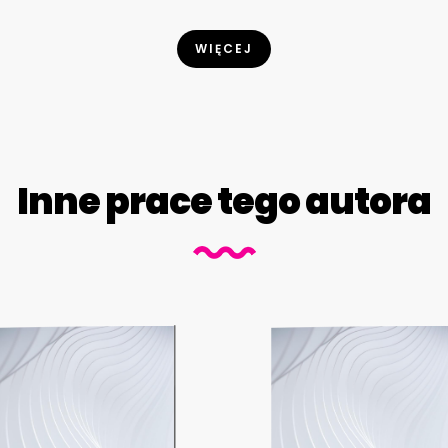
WIĘCEJ
Inne prace tego autora