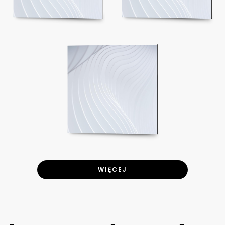
WIĘCEJ