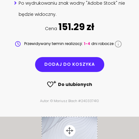
Po wydrukowaniu znak wodny "Adobe Stock" nie
będzie widoczny.
151.29 zł
Cena
Przewidywany termin realizacji:
1-4
dni robocze
DODAJ DO KOSZYKA
Do ulubionych
Autor: © Mariusz Blach #240337410