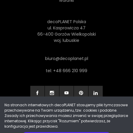
Warunki
decoPLANET Polska
ul. Kasprowicza 47
66-400 Gorzów Wielkopolski
woj. lubuskie
biuro@decoplanet.pl
tel:
+48 666 210 999
Na stronach internetowych decoPLANET stosujemy pliki tymczasowe
przechowywane na Twoim urządzeniu, tzw. cookies i podobne.
Made with
by Progres Media & decoPLANET
Zasady ich przechowywania możesz zmienić w swojej przeglądarce
internetowej. Klikając przycisk "Rozumiem" potwierdzasz, że
konfiguracja jest prawidłowa.