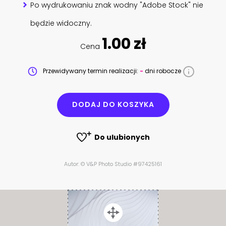
Po wydrukowaniu znak wodny "Adobe Stock" nie
będzie widoczny.
1.00 zł
Cena
Przewidywany termin realizacji:
-
dni robocze
DODAJ DO KOSZYKA
Do ulubionych
Autor: © V&P Photo Studio #97425161