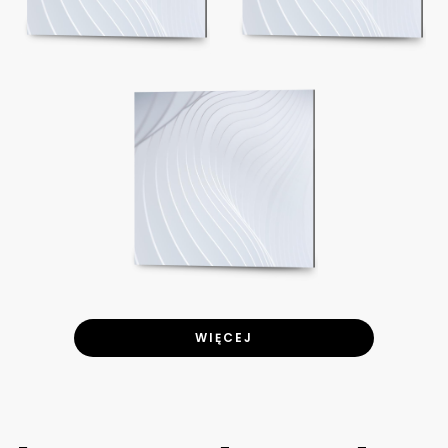
WIĘCEJ