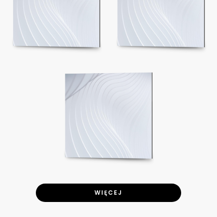
WIĘCEJ