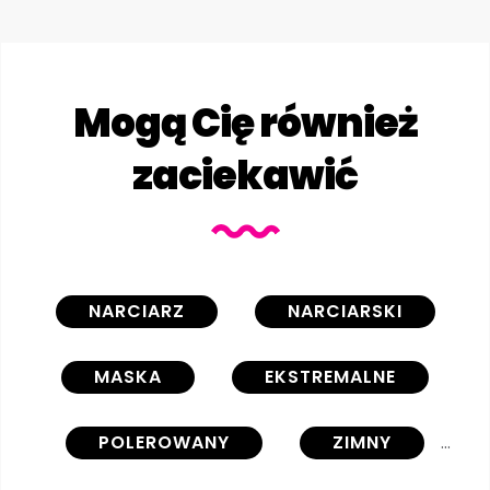
Mogą Cię również
zaciekawić
NARCIARZ
NARCIARSKI
MASKA
EKSTREMALNE
POLEROWANY
ZIMNY