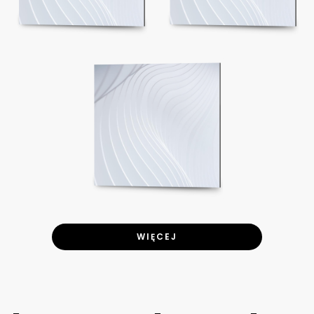
WIĘCEJ