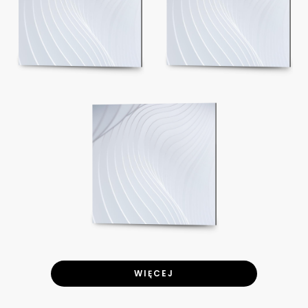
WIĘCEJ