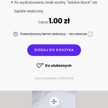
Po wydrukowaniu znak wodny "Adobe Stock" nie
będzie widoczny.
1.00 zł
Cena
Przewidywany termin realizacji:
-
dni robocze
DODAJ DO KOSZYKA
Do ulubionych
Autor: © bakharev #78089331