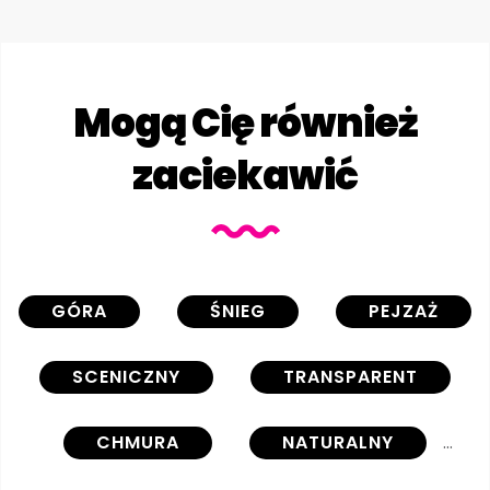
Mogą Cię również
zaciekawić
GÓRA
ŚNIEG
PEJZAŻ
SCENICZNY
TRANSPARENT
CHMURA
NATURALNY