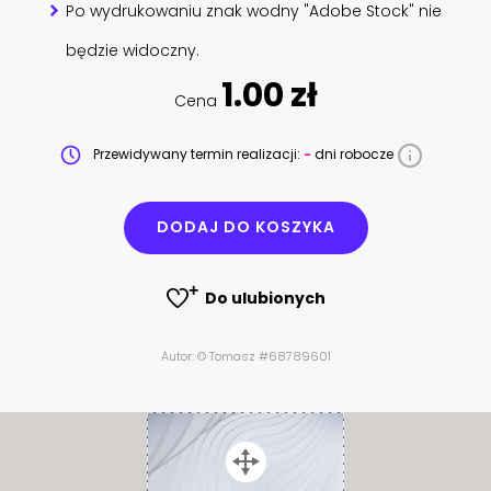
Po wydrukowaniu znak wodny "Adobe Stock" nie
będzie widoczny.
1.00 zł
Cena
Przewidywany termin realizacji:
-
dni robocze
DODAJ DO KOSZYKA
Do ulubionych
Autor: © Tomasz #68789601