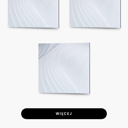
WIĘCEJ