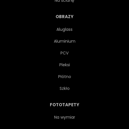
Na ścianę
OBRAZY
Aluglass
Aluminium
PCV
Pleksi
Płótno
Szkło
FOTOTAPETY
Na wymiar