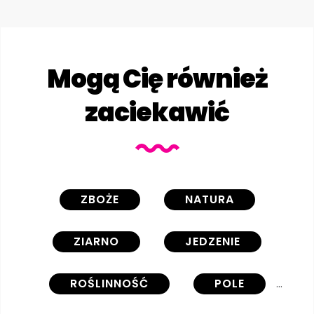
Mogą Cię również
zaciekawić
ZBOŻE
NATURA
ZIARNO
JEDZENIE
ROŚLINNOŚĆ
POLE