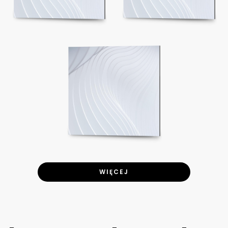
WIĘCEJ