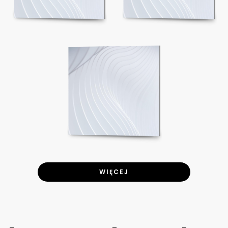
WIĘCEJ