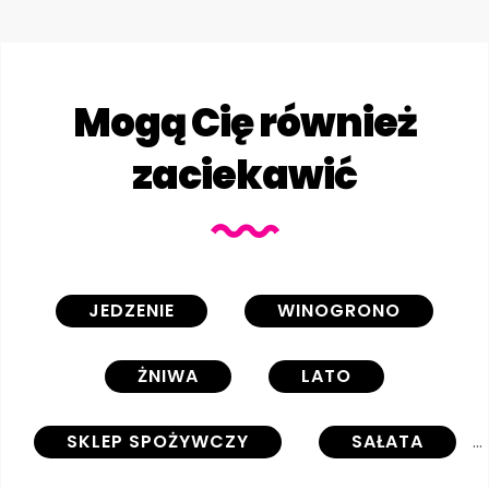
Mogą Cię również
zaciekawić
JEDZENIE
WINOGRONO
ŻNIWA
LATO
SKLEP SPOŻYWCZY
SAŁATA