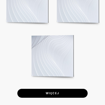
WIĘCEJ