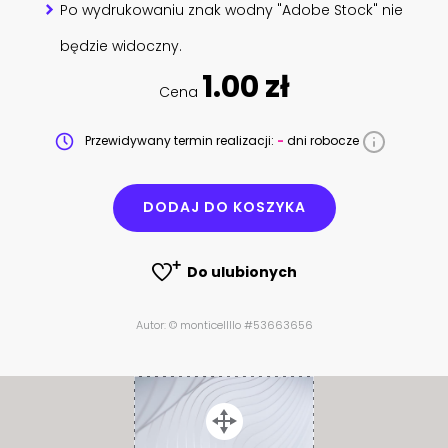
Po wydrukowaniu znak wodny "Adobe Stock" nie
będzie widoczny.
1.00 zł
Cena
Przewidywany termin realizacji:
-
dni robocze
DODAJ DO KOSZYKA
Do ulubionych
Autor: © monticellllo #53663656