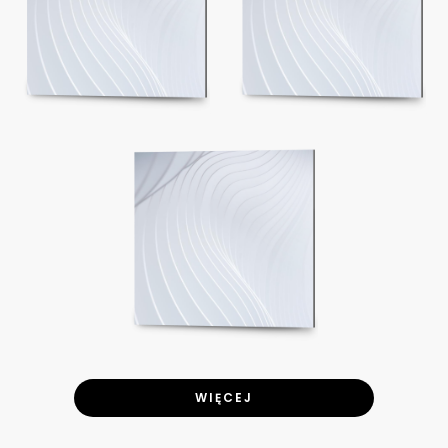
WIĘCEJ