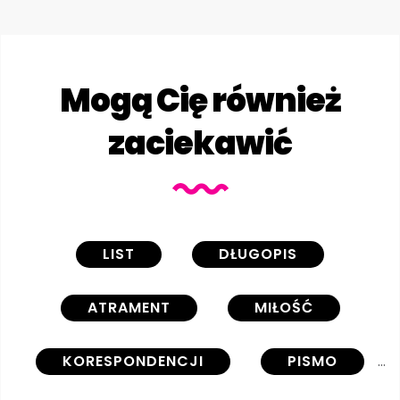
Mogą Cię również
zaciekawić
LIST
DŁUGOPIS
ATRAMENT
MIŁOŚĆ
KORESPONDENCJI
PISMO