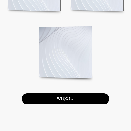
WIĘCEJ