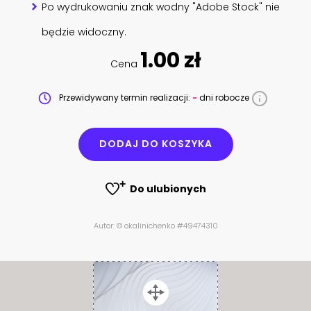
Po wydrukowaniu znak wodny "Adobe Stock" nie
będzie widoczny.
1.00 zł
Cena
Przewidywany termin realizacji:
-
dni robocze
DODAJ DO KOSZYKA
Do ulubionych
Autor: © okalinichenko #49474310