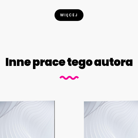
WIĘCEJ
Inne prace tego autora