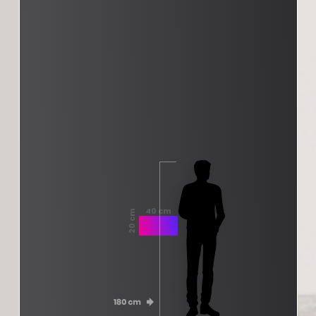
40 cm
20 cm