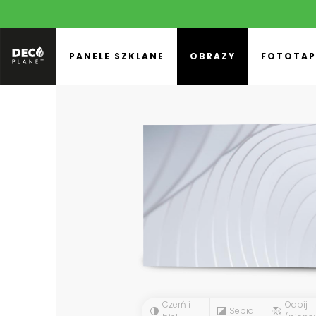
PANELE SZKLANE
OBRAZY
FOTOTAP
Czerń i
Odbij
Sepia