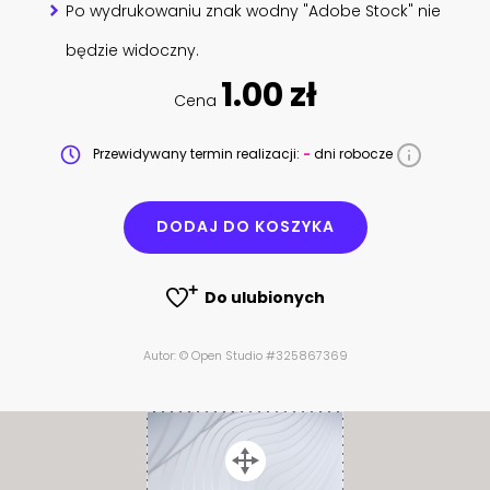
Po wydrukowaniu znak wodny "Adobe Stock" nie
będzie widoczny.
1.00 zł
Cena
Przewidywany termin realizacji:
-
dni robocze
DODAJ DO KOSZYKA
Do ulubionych
Autor: © Open Studio #325867369