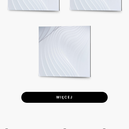
WIĘCEJ