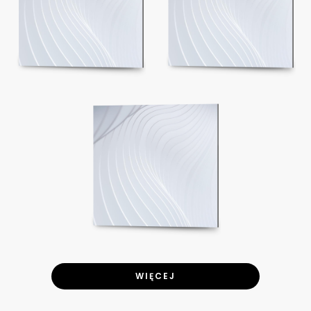
WIĘCEJ