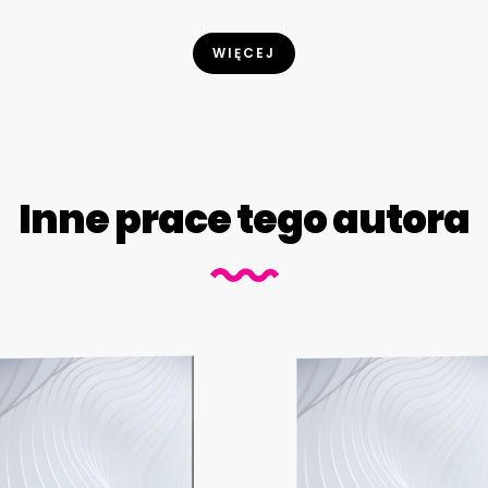
WIĘCEJ
Inne prace tego autora