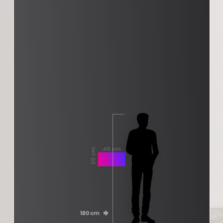
40 cm
20 cm