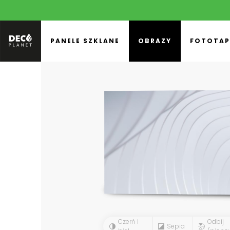
PANELE SZKLANE
OBRAZY
FOTOTAP
Czerń i
Odbij
Sepia