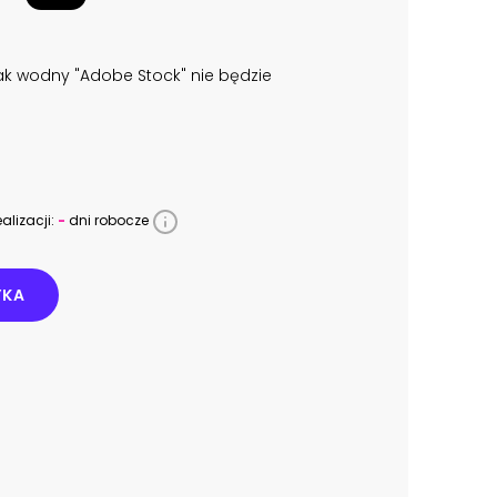
k wodny "Adobe Stock" nie będzie
alizacji:
-
dni robocze
YKA