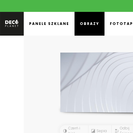
PANELE SZKLANE
OBRAZY
FOTOTAP
Czerń i
Odbij
Sepia