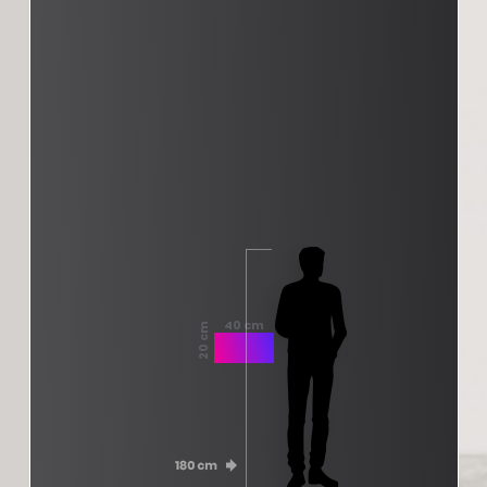
40 cm
20 cm