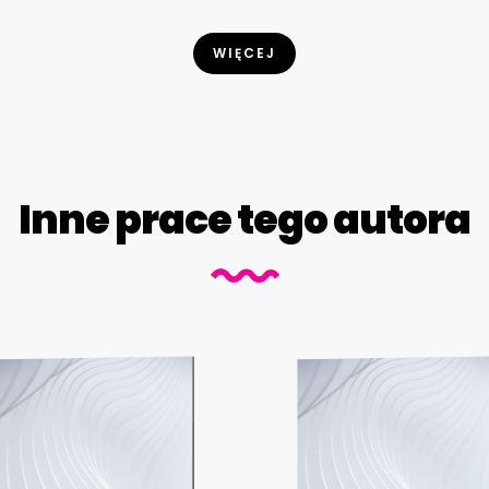
WIĘCEJ
Inne prace tego autora